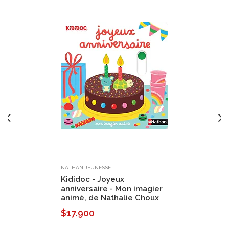
NATHAN JEUNESSE
Kididoc - Joyeux
anniversaire - Mon imagier
animé, de Nathalie Choux
$17.900