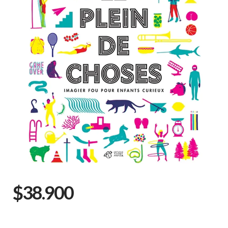
$38.900