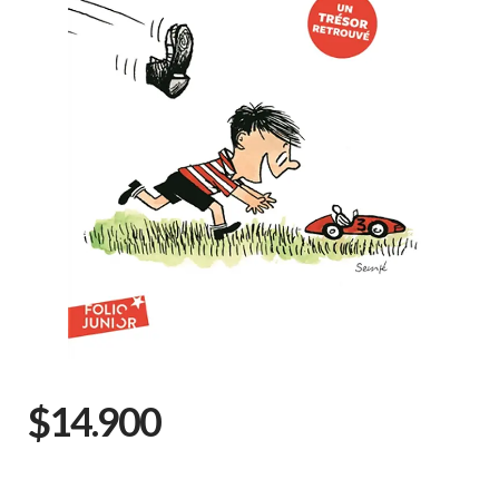
$14.900