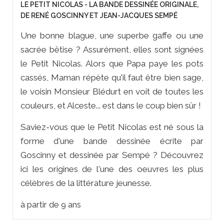
LE PETIT NICOLAS - LA BANDE DESSINÉE ORIGINALE,
DE RENÉ GOSCINNY ET JEAN-JACQUES SEMPÉ
Une bonne blague, une superbe gaffe ou une
sacrée bêtise ? Assurément, elles sont signées
le Petit Nicolas. Alors que Papa paye les pots
cassés, Maman répète qu'il faut être bien sage,
le voisin Monsieur Blédurt en voit de toutes les
couleurs, et Alceste... est dans le coup bien sûr !
Saviez-vous que le Petit Nicolas est né sous la
forme d'une bande dessinée écrite par
Goscinny et dessinée par Sempé ? Découvrez
ici les origines de l'une des oeuvres les plus
célèbres de la littérature jeunesse.
à partir de 9 ans