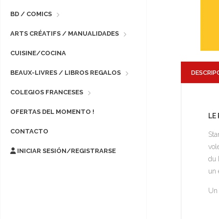
BD / COMICS
ARTS CRÉATIFS / MANUALIDADES
CUISINE/COCINA
DESCRIP
BEAUX-LIVRES / LIBROS REGALOS
COLEGIOS FRANCESES
OFERTAS DEL MOMENTO !
LE
CONTACTO
Sta
vol
INICIAR SESIÓN/REGISTRARSE
du 
un 
Un 