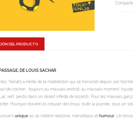
Compartir
CIÓN DEL PRODUCTO
 PASSAGE, DE LOUIS SACHAR
nley Yelnats a hérité de la malédiction qui se transmet depuis son horri
eur-de-cochon : toujours au mauvais endroit, au mauvais moment. Injus
Lac vert, perdu dans un désert infesté de lézards. Pour les mauvais garç
enfer. Pourquoi doivent-ils creuser des trous, toute la journée, sous un sol
univers
unique
où se mêlent réalisme, merveilleux et
humour
. Un envo