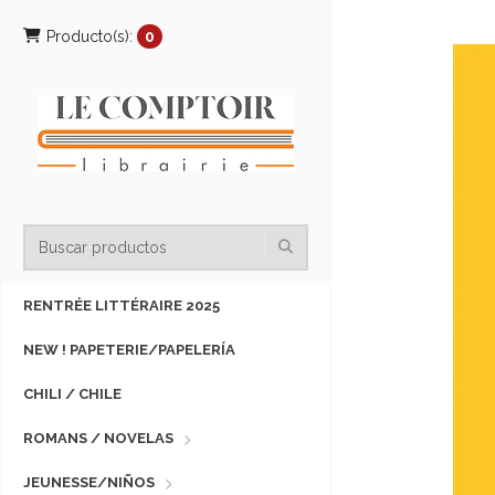
Producto(s):
0
RENTRÉE LITTÉRAIRE 2025
NEW ! PAPETERIE/PAPELERÍA
CHILI / CHILE
ROMANS / NOVELAS
JEUNESSE/NIÑOS