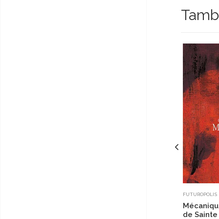
Tambi
FUTUROPOLIS
Mécanique
de Sainte