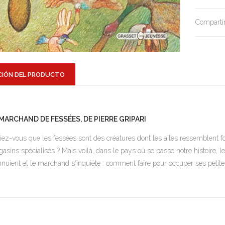
Compartir
CIÓN DEL PRODUCTO
 MARCHAND DE FESSÉES, DE PIERRE GRIPARI
iez-vous que les fessées sont des créatures dont les ailes ressemblent f
asins spécialisés ? Mais voilà, dans le pays où se passe notre histoire, l
nnuient et le marchand s'inquiète : comment faire pour occuper ses petite