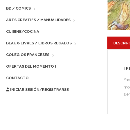
BD / COMICS
ARTS CRÉATIFS / MANUALIDADES
CUISINE/COCINA
DESCRIP
BEAUX-LIVRES / LIBROS REGALOS
COLEGIOS FRANCESES
OFERTAS DEL MOMENTO !
LE
CONTACTO
Sav
mag
INICIAR SESIÓN/REGISTRARSE
s'e