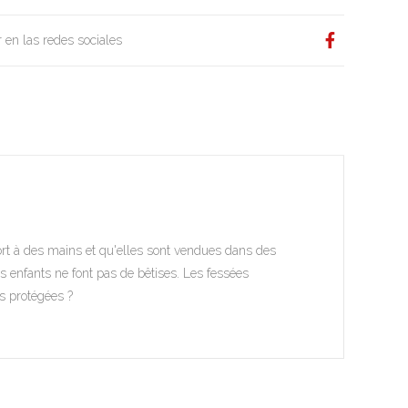
 en las redes sociales
ort à des mains et qu'elles sont vendues dans des
es enfants ne font pas de bêtises. Les fessées
s protégées ?