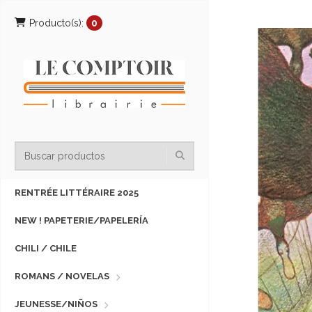
Producto(s):
0
RENTRÉE LITTÉRAIRE 2025
NEW ! PAPETERIE/PAPELERÍA
CHILI / CHILE
ROMANS / NOVELAS
JEUNESSE/NIÑOS