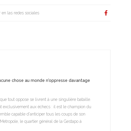
 en las redes sociales
u'aucune chose au monde n'oppresse davantage
tout oppose se livrent à une singulière bataille.
ent exclusivement aux échecs : il est le champion du
semble capable d'anticiper tous les coups de son
l Metropole, le quartier général de la Gestapo à