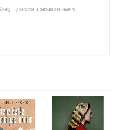
weig. Il y dénonce la déroute des valeurs