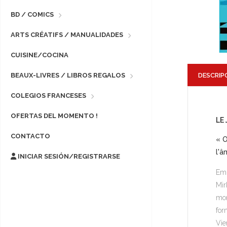
BD / COMICS
ARTS CRÉATIFS / MANUALIDADES
CUISINE/COCINA
DESCRIP
BEAUX-LIVRES / LIBROS REGALOS
COLEGIOS FRANCESES
OFERTAS DEL MOMENTO !
LE
CONTACTO
« O
l'â
INICIAR SESIÓN/REGISTRARSE
Emb
Mir
mon
for
Vie