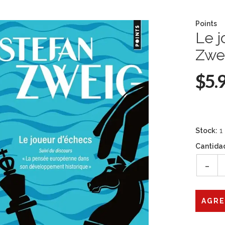
Points
Le j
Zwe
$5.
Stock:
1
Cantida
-