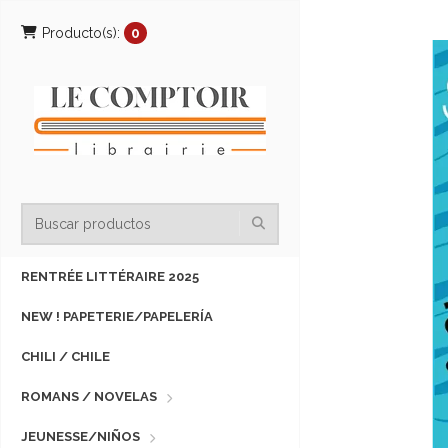
Producto(s):
0
RENTRÉE LITTÉRAIRE 2025
NEW ! PAPETERIE/PAPELERÍA
CHILI / CHILE
ROMANS / NOVELAS
JEUNESSE/NIÑOS