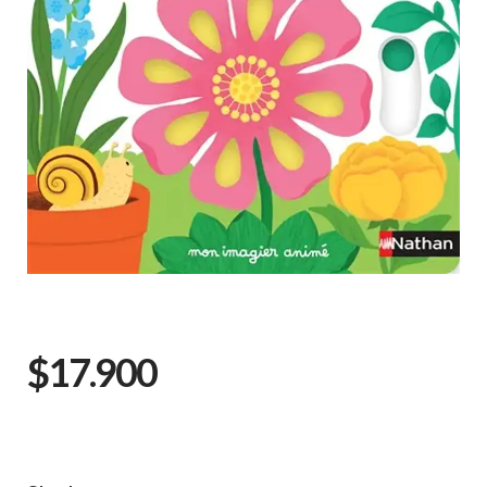
$17.900