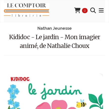
0
Nathan Jeunesse
Kididoc - Le jardin - Mon imagier
animé, de Nathalie Choux