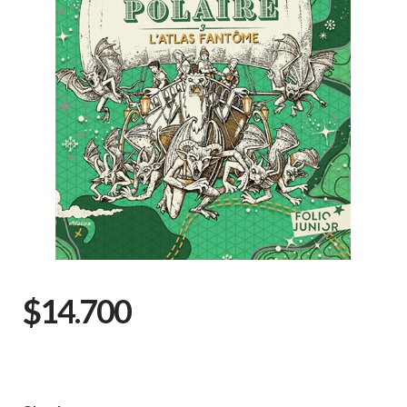
$14.700