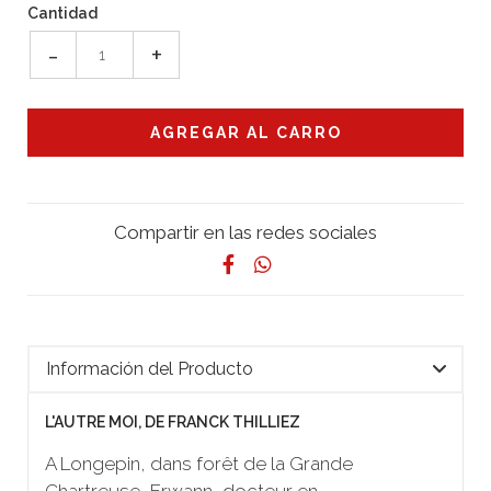
Cantidad
-
+
Compartir en las redes sociales
Información del Producto
L'AUTRE MOI, DE FRANCK THILLIEZ
A Longepin, dans forêt de la Grande
Chartreuse, Erwann, docteur en