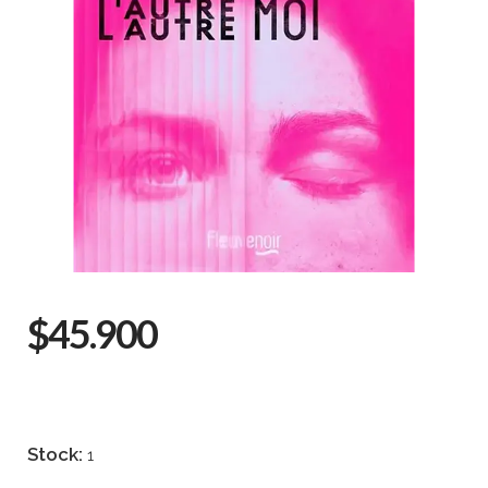
$45.900
Stock:
1