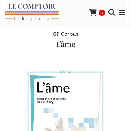
0
GF Corpus
L'âme