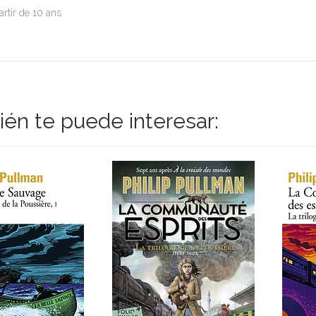
artir de 10 ans
én te puede interesar: