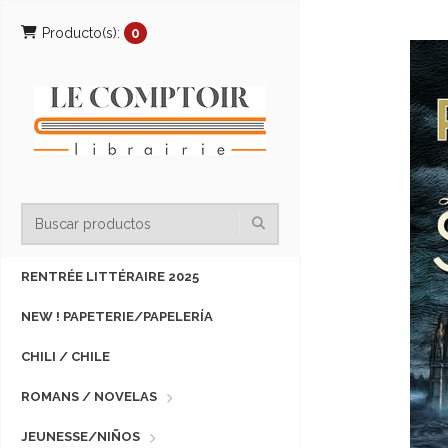
Producto(s):
0
RENTRÉE LITTÉRAIRE 2025
NEW ! PAPETERIE/PAPELERÍA
CHILI / CHILE
ROMANS / NOVELAS
JEUNESSE/NIÑOS