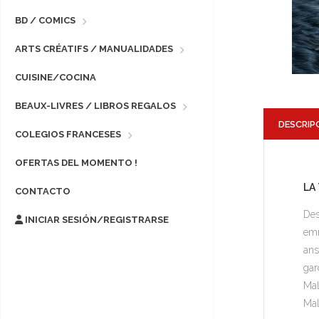
BD / COMICS
ARTS CRÉATIFS / MANUALIDADES
CUISINE/COCINA
BEAUX-LIVRES / LIBROS REGALOS
DESCRIP
COLEGIOS FRANCESES
OFERTAS DEL MOMENTO !
LA
CONTACTO
Des
INICIAR SESIÓN/REGISTRARSE
emm
ans
gar
Mal
Ma