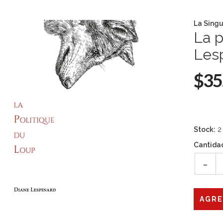
La Singu
La p
Les
$35
Stock:
2
Cantida
-