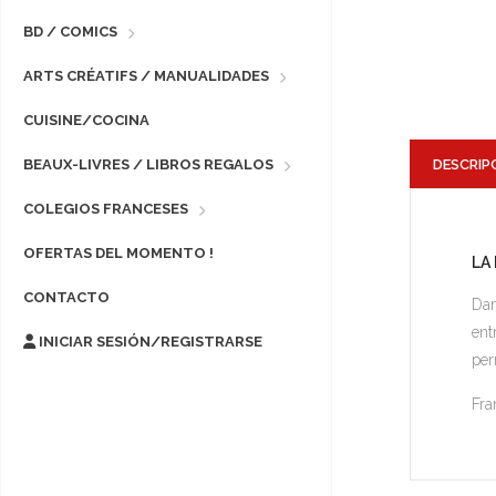
BD / COMICS
ARTS CRÉATIFS / MANUALIDADES
CUISINE/COCINA
DESCRIP
BEAUX-LIVRES / LIBROS REGALOS
COLEGIOS FRANCESES
OFERTAS DEL MOMENTO !
LA
CONTACTO
Dan
ent
INICIAR SESIÓN/REGISTRARSE
per
Fra