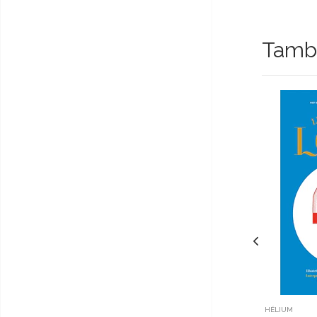
Tambi
HÉLIUM