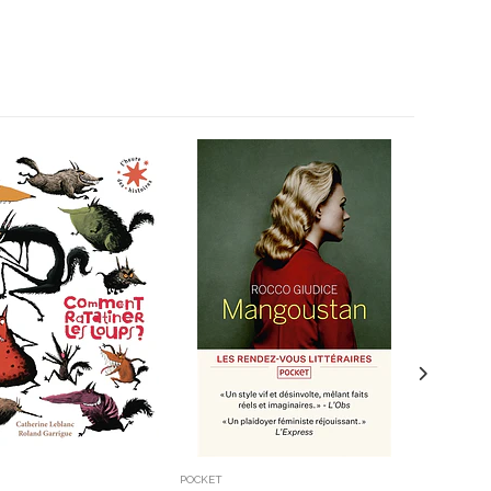
POCKET
10/18