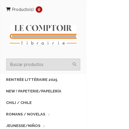
Producto(s):
0
RENTRÉE LITTÉRAIRE 2025
NEW ! PAPETERIE/PAPELERÍA
CHILI / CHILE
ROMANS / NOVELAS
JEUNESSE/NIÑOS