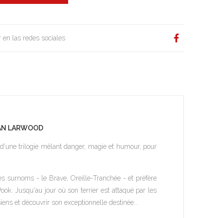
 en las redes sociales
ERAN LARWOOD
 d'une trilogie mêlant danger, magie et humour, pour
les surnoms - le Brave, Oreille-Tranchée - et préfère
Pook. Jusqu'au jour où son terrier est attaqué par les
ens et découvrir son exceptionnelle destinée...