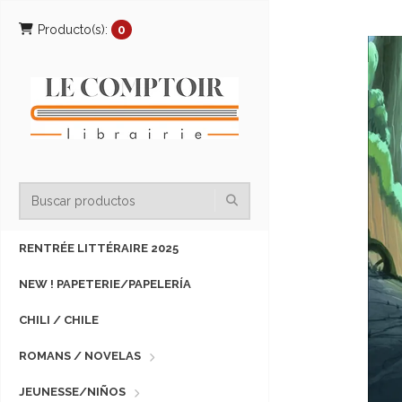
Producto(s):
0
RENTRÉE LITTÉRAIRE 2025
NEW ! PAPETERIE/PAPELERÍA
CHILI / CHILE
ROMANS / NOVELAS
JEUNESSE/NIÑOS