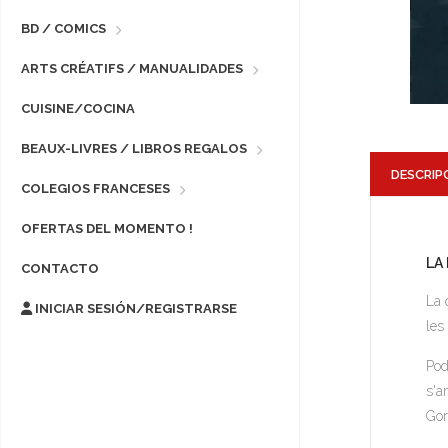
BD / COMICS
ARTS CRÉATIFS / MANUALIDADES
CUISINE/COCINA
BEAUX-LIVRES / LIBROS REGALOS
DESCRIP
COLEGIOS FRANCESES
OFERTAS DEL MOMENTO !
LA
CONTACTO
La 
INICIAR SESIÓN/REGISTRARSE
les
Pod
s'a
Gor