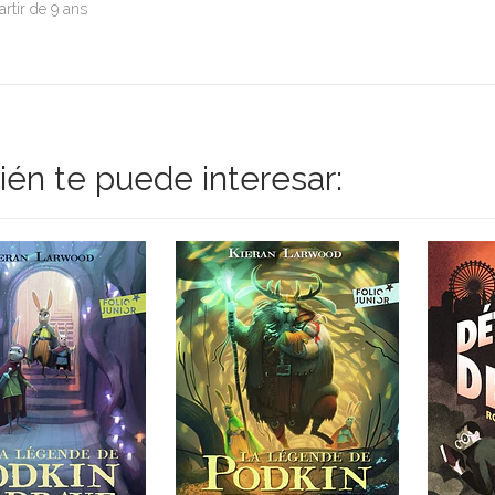
artir de 9 ans
én te puede interesar: