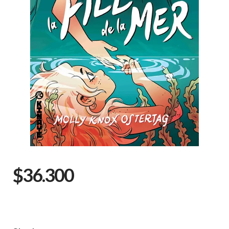
$36.300