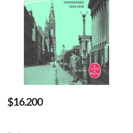
$16.200