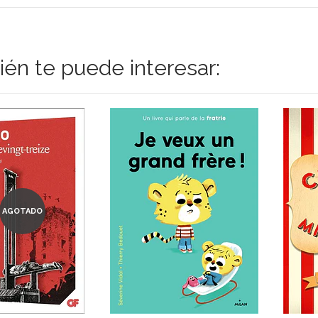
én te puede interesar:
AGOTADO