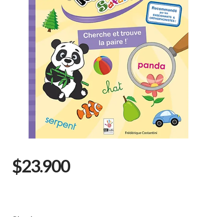
$23.900