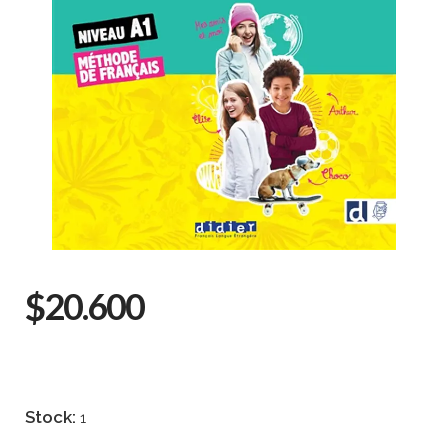
$20.600
Stock:
1