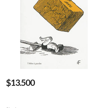
$13.500