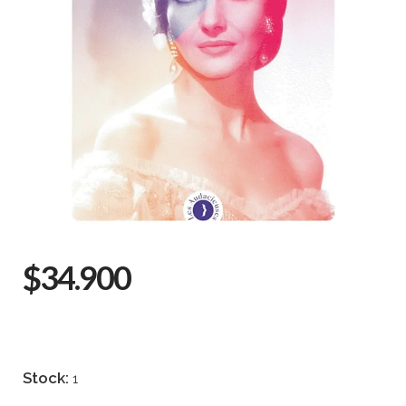
$34.900
Stock:
1