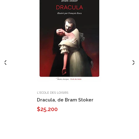
L'ECOLE DES LOISIRS
Dracula, de Bram Stoker
$25.200