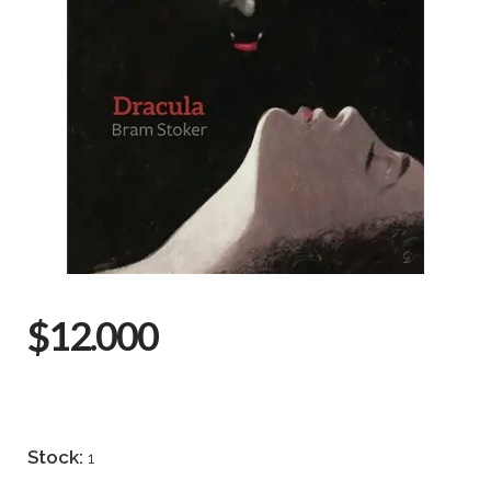
$12.000
Stock:
1