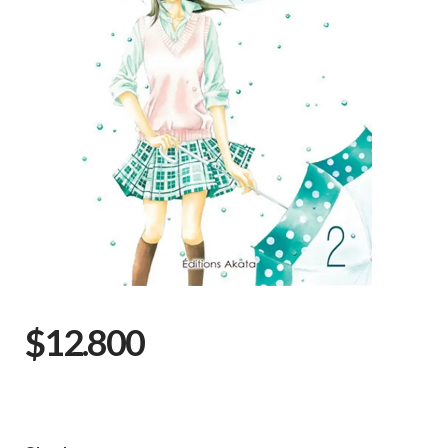
$12.800