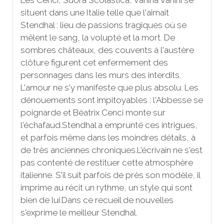
situent dans une Italie telle que l'aimait
Stendhal : lieu de passions tragiques où se
mêlent le sang, la volupté et la mort. De
sombres châteaux, des couvents à l'austère
clôture figurent cet enfermement des
personnages dans les murs des interdits.
L'amour ne s'y manifeste que plus absolu. Les
dénouements sont impitoyables : l'Abbesse se
poignarde et Béatrix Cenci monte sur
l'échafaud.Stendhal a emprunté ces intrigues,
et parfois même dans les moindres détails, à
de très anciennes chroniques.L'écrivain ne s'est
pas contenté de restituer cette atmosphère
italienne. S'il suit parfois de près son modèle, il
imprime au récit un rythme, un style qui sont
bien de lui.Dans ce recueil de nouvelles
s'exprime le meilleur Stendhal.