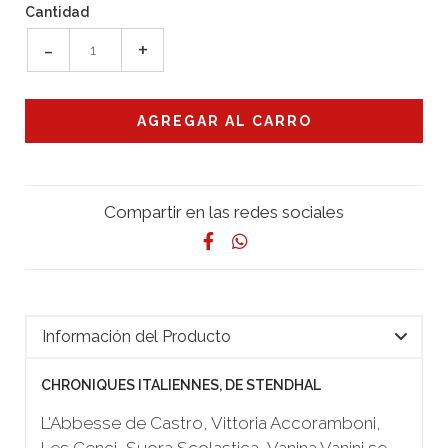
Cantidad
-
+
Compartir en las redes sociales
Información del Producto
CHRONIQUES ITALIENNES, DE STENDHAL
L'Abbesse de Castro, Vittoria Accoramboni,
Les Cenci, Suora Scolastica, Vanina Vanini se