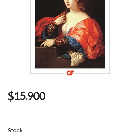
$15.900
Stock:
1