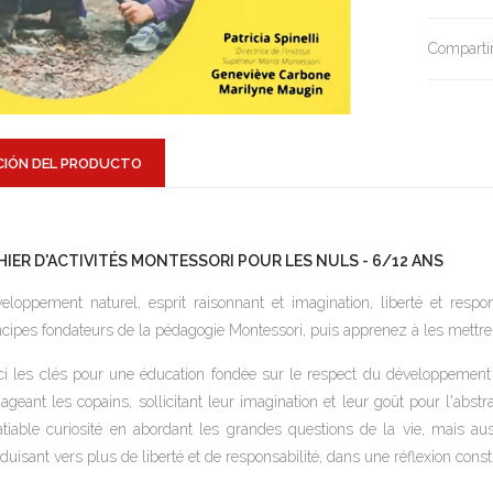
Compartir
CIÓN DEL PRODUCTO
HIER D'ACTIVITÉS MONTESSORI POUR LES NULS - 6/12 ANS
eloppement naturel, esprit raisonnant et imagination, liberté et respo
ncipes fondateurs de la pédagogie Montessori, puis apprenez à les mettre 
ci les clés pour une éducation fondée sur le respect du développement na
ageant les copains, sollicitant leur imagination et leur goût pour l'abstr
atiable curiosité en abordant les grandes questions de la vie, mais aus
duisant vers plus de liberté et de responsabilité, dans une réflexion constr