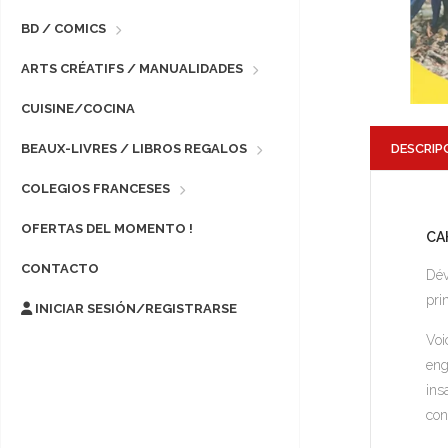
BD / COMICS
ARTS CRÉATIFS / MANUALIDADES
CUISINE/COCINA
DESCRIP
BEAUX-LIVRES / LIBROS REGALOS
COLEGIOS FRANCESES
OFERTAS DEL MOMENTO !
CA
CONTACTO
Dév
pri
INICIAR SESIÓN/REGISTRARSE
Voi
eng
ins
con