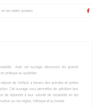
 en las redes sociales
nsabilité... Avec cet ouvrage, découvrez les grands
en pratique au quotidien.
turel de l'enfant, à travers des activités et sorties
action. Cet ouvrage vous permettra de satisfaire leur
si de répondre à leur volonté de sociabilité en les
uctive sur les règles, l'éthique et la morale.