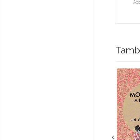
Acc
Tambi