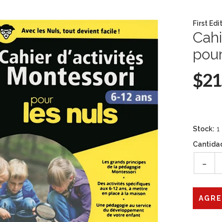
First Edi
Cahi
pour
$21
Stock:
1
Cantida
-