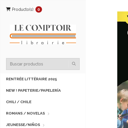
Producto(s):
0
RENTRÉE LITTÉRAIRE 2025
NEW ! PAPETERIE/PAPELERÍA
CHILI / CHILE
ROMANS / NOVELAS
JEUNESSE/NIÑOS