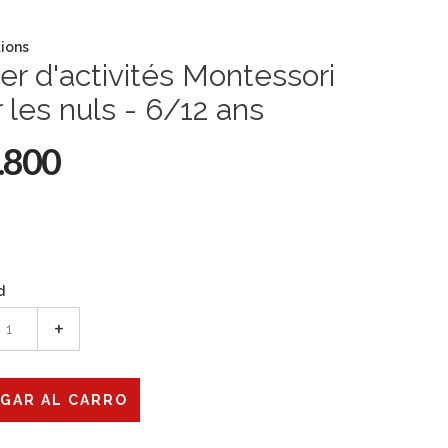
tions
er d'activités Montessori
 les nuls - 6/12 ans
.800
d
+