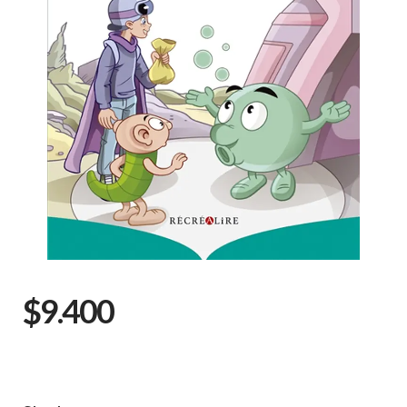
$9.400