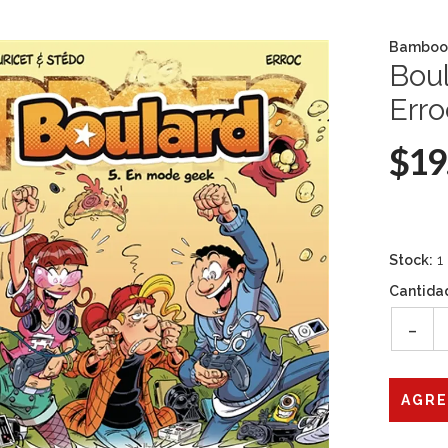
Bamboo
Bou
Erro
$19
Stock:
1
Cantida
-