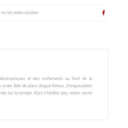
 en las redes sociales
atastrophiques et des ronflements au fond de la
u lycée, faite de plans drague foireux, d'engueulades
ande sur le canapé. Alors n'hésitez pas, venez suivre