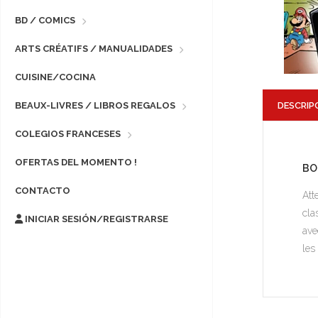
BD / COMICS
ARTS CRÉATIFS / MANUALIDADES
CUISINE/COCINA
DESCRIP
BEAUX-LIVRES / LIBROS REGALOS
COLEGIOS FRANCESES
OFERTAS DEL MOMENTO !
BO
CONTACTO
Att
cla
INICIAR SESIÓN/REGISTRARSE
ave
les