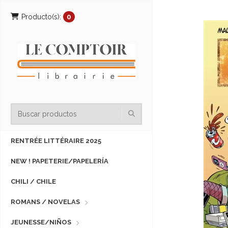
Producto(s):
0
RENTRÉE LITTÉRAIRE 2025
NEW ! PAPETERIE/PAPELERÍA
CHILI / CHILE
ROMANS / NOVELAS
JEUNESSE/NIÑOS