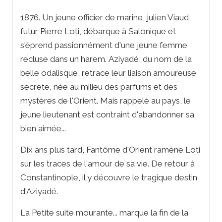
1876. Un jeune officier de marine, julien Viaud,
futur Pierre Loti, débarque à Salonique et
s'éprend passionnément d'une jeune femme
recluse dans un harem.
Aziyadé
, du nom de la
belle odalisque, retrace leur liaison amoureuse
secrète, née au milieu des parfums et des
mystères de l'Orient. Mais rappelé au pays, le
jeune lieutenant est contraint d'abandonner sa
bien aimée...
Dix ans plus tard,
Fantôme d'Orient
ramène Loti
sur les traces de l'amour de sa vie. De retour à
Constantinople, il y découvre le tragique destin
d'Aziyadé.
La Petite suite mourante...
marque la fin de la