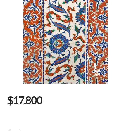
$17.800