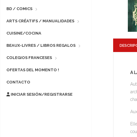
BD / COMICS
ARTS CRÉATIFS / MANUALIDADES
CUISINE/COCINA
DESCRIP
BEAUX-LIVRES / LIBROS REGALOS
COLEGIOS FRANCESES
OFERTAS DEL MOMENTO !
A 
CONTACTO
Aut
arc
INICIAR SESIÓN/REGISTRARSE
cha
Aux
Ell
cou