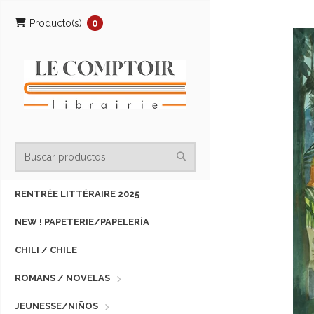
Producto(s):
0
RENTRÉE LITTÉRAIRE 2025
NEW ! PAPETERIE/PAPELERÍA
CHILI / CHILE
ROMANS / NOVELAS
JEUNESSE/NIÑOS