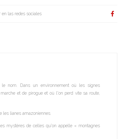
 en las redes sociales
ue le nom. Dans un environnement où les signes
 marche et de pirogue et où l'on perd vite sa route,
e les lianes amazoniennes.
s, les mystères de celles qu'on appelle « montagnes