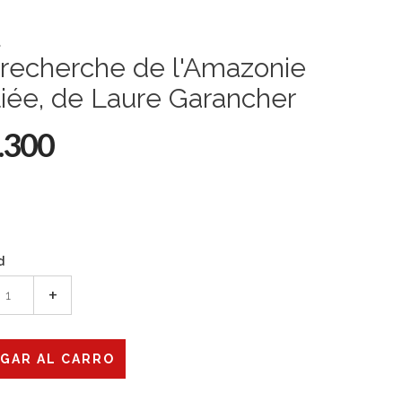
t
 recherche de l'Amazonie
iée, de Laure Garancher
.300
d
+