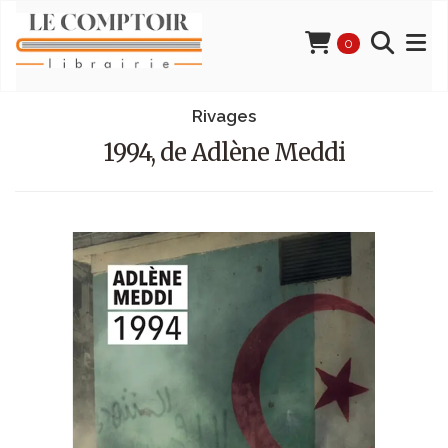
0
Rivages
1994, de Adlène Meddi