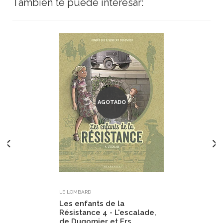
También te puede interesar:
AGOTADO
LE LOMBARD
Les enfants de la
Résistance 4 - L'escalade,
de Dugomier et Ers